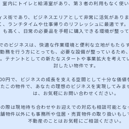
室内にトイレと給湯室があり、第３者の利用もなく使
ィス街であり、ビジネスエリアとして非常に活気があり
く、ランチタイムや仕事帰りのリフレッシュに最適です
も高く、日常の必要品を手軽に購入できる環境が整って
9」でのビジネスは、快適な作業環境と便利な立地がもたら
宅勤務を行う方にとっても、必要な設備が整っているため
す。テナントとしての新たなスタートや事業拡大を考えて
討したい物件です。
,000円で、ビジネスの成長を支える空間として十分な価
したこの物件で、あなたの理想のビジネスを実現してみま
は、お気軽にお問い合わせください。
覧の際は現地待ち合わせやお迎えでの対応も相談可能とな
店舗物件以外にも事務所や住居・売買物件の取り扱いもし
不動産のことはお気軽にご相談ください。