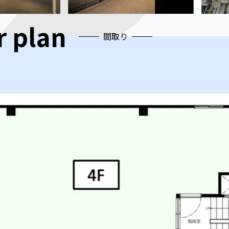
r plan
間取り