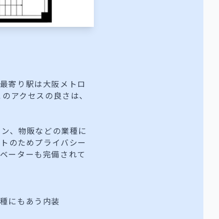
。最寄り駅は大阪メトロ
このアクセスの良さは、
ロン、物販などの業種に
ントのためプライバシー
レベーターも完備されて
業種にもあう内装