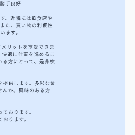
い勝手良好
ます。近隣には飲食店や
。また、買い物の利便性
います。
すメリットを享受できま
、快適に仕事を進めるこ
いる方にとって、是非検
値を提供します。多彩な業
せんか。興味のある方
っております。
ております。