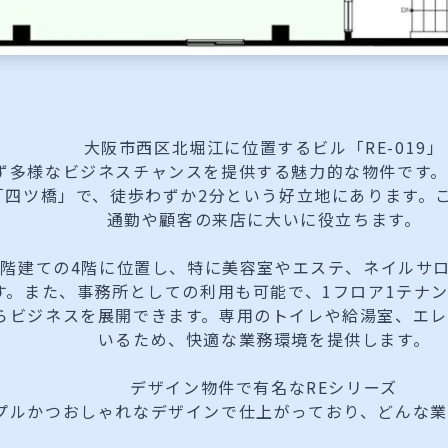
大阪市西区北堀江に位置するビル「RE-019」
ず多様なビジネスチャンスを提供する魅力的な物件です
「四ツ橋」で、徒歩わずか2分という好立地にあります。
通勤や顧客の来店に大いに役立ちます。
4階建ての4階に位置し、特に美容室やエステ、ネイルサ
す。また、事務所としての利用も可能で、1フロア1テナ
らビジネスを展開できます。専用のトイレや給湯室、エ
いるため、快適な業務環境を提供します。
デザイン物件で有名なREシリーズ
プルかつおしゃれなデザインで仕上がっており、どんな