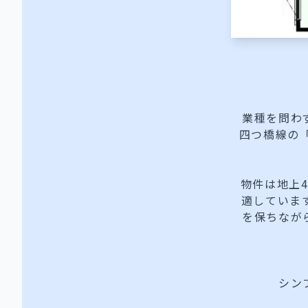
業種を問わ
四つ橋線の
物件は地上
適していま
を保ちなが
シン