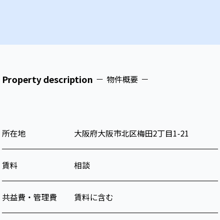
Property description
物件概要
所在地
大阪府
大阪市北区
梅田
2
丁目
1-21
賃料
相談
共益費・管理費
賃料に含む