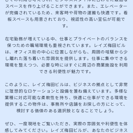
スペースを作り上げることができます。また、エレベーター
が完備されているため、来客時や荷物の運搬も快適です。看
板スペースも用意されており、視認性の高い宣伝が可能で
す。
在宅勤務が増えている中、仕事とプライベートのバランスを
保つための職場環境も重視されています。レイズ梅田ビル
は、オフィス街の中心に位置しながらも、周囲の喧騒から少
し離れた落ち着いた雰囲気を提供します。仕事に集中できる
環境を整えつつ、必要な時にはすぐに周辺の商業施設を利用
できる利便性が魅力です。
このように、レイズ梅田ビルは、ビジネスの拠点として非常
に理想的なロケーションと設備を兼ね備えています。多様な
業種に対応可能な柔軟性を持ち、快適に仕事ができる環境を
提供するこの物件は、事務所や店舗をお探しの方にとって、
検討する価値のある選択肢となることでしょう。
ぜひ、一度現地をご覧いただき、実際の雰囲気や利便性を体
感してみてください。レイズ梅田ビルが、あなたのビジネス