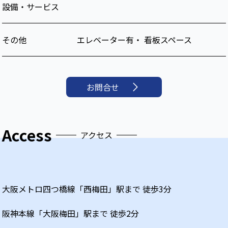
設備・サービス
その他
エレベーター有・ 看板スペース
お問合せ
Access
アクセス
大阪メトロ四つ橋線
「
西梅田
」駅まで 徒歩
3
分
阪神本線
「
大阪梅田
」駅まで 徒歩
2
分