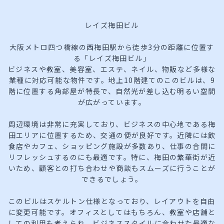
レイズ梅田ビル
大阪メトロ四つ橋線の西梅田駅から徒歩3分の距離に位置す
る「レイズ梅田ビル」
ビジネスや教室、美容室、エステ、ネイル、物販など多様な
業種に対応可能な物件です。地上10階建てのこのビルは、9
階に位置する角部屋が特長で、自然光が差し込む明るい空間
が広がっています。
周辺環境は非常に充実しており、ビジネスの中心地である梅
田エリアに位置するため、交通の便が良好です。近隣には飲
食店やカフェ、ショッピング施設が多数あり、仕事の合間に
リフレッシュするのにも最適です。特に、梅田の繁華街が近
いため、顧客との打ち合わせや商談もスムーズに行うことが
できるでしょう。
このビルはスケルトン仕様となっており、レイアウトを自由
に変更可能です。オフィスとしてはもちろん、教室や店舗と
しての利用も考えられ、ビジネススタイルに合わせた最適な