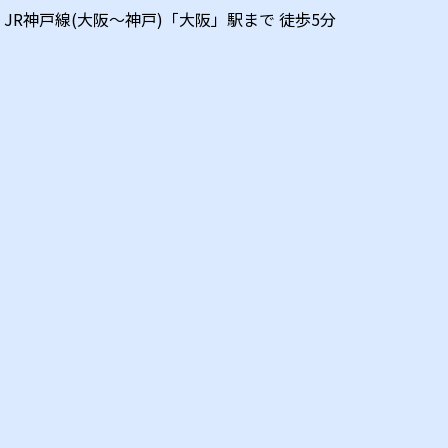
JR神戸線(大阪～神戸)
「
大阪
」駅まで 徒歩
5
分